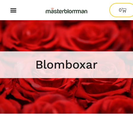
0
Blomboxar