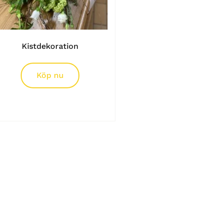
Kistdekoration
Köp nu