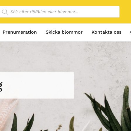
Prenumeration
Skicka blommor
Kontakta oss
g