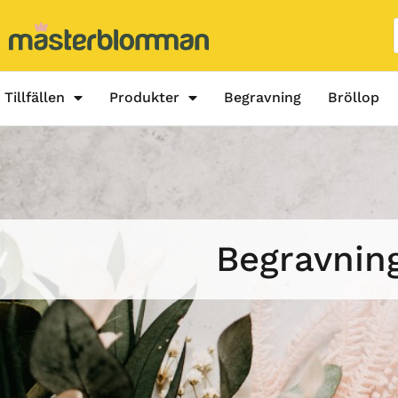
Tillfällen
Produkter
Begravning
Bröllop
Begravnin