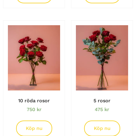
10 röda rosor
5 rosor
750
kr
475
kr
Köp nu
Köp nu