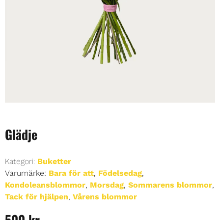
Glädje
Kategori:
Buketter
Varumärke:
Bara för att
,
Födelsedag
,
Kondoleansblommor
,
Morsdag
,
Sommarens blommor
,
Tack för hjälpen
,
Vårens blommor
500
kr