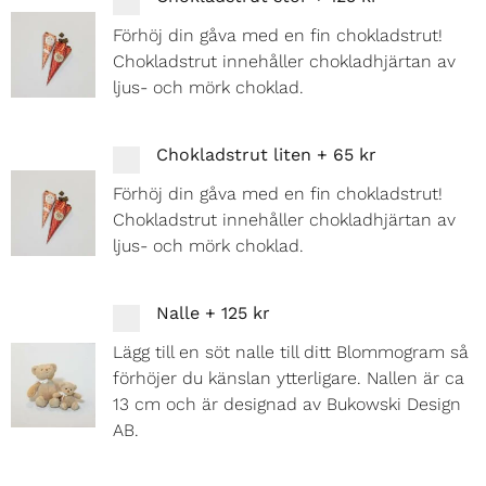
Förhöj din gåva med en fin chokladstrut!
Chokladstrut innehåller chokladhjärtan av
ljus- och mörk choklad.
Chokladstrut liten
+
65 kr
Förhöj din gåva med en fin chokladstrut!
Chokladstrut innehåller chokladhjärtan av
ljus- och mörk choklad.
Nalle
+
125 kr
Lägg till en söt nalle till ditt Blommogram så
förhöjer du känslan ytterligare. Nallen är ca
13 cm och är designad av Bukowski Design
AB.