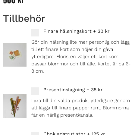
Tillbehör
Finare hälsningskort
+
30 kr
Gör din hälsning lite mer personlig och lägg
till ett finare kort som höjer din gåva
ytterligare. Floristen väljer ett kort som
passar blommor och tillfälle. Kortet är ca 6-
8 cm.
Presentinslagning
+
35 kr
Lyxa till din valda produkt ytterligare genom
att lägga till finare papper runt. Blommorna
får en härlig presentkänsla.
Chokladstrut stor
+
125 kr