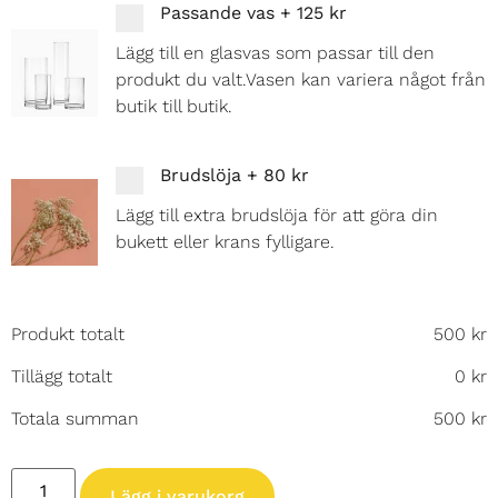
Passande vas
+
125 kr
Lägg till en glasvas som passar till den
produkt du valt.Vasen kan variera något från
butik till butik.
Brudslöja
+
80 kr
Lägg till extra brudslöja för att göra din
bukett eller krans fylligare.
Produkt totalt
500
kr
Tillägg totalt
0
kr
Totala summan
500
kr
Lägg i varukorg