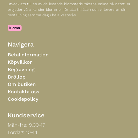
utvecklats till en av de ledande blomsterbutikerna online på nätet. Vi
erbjuder våra kunder blommor för alla tillfällen och vi levererar din
beställning samma dag i hela Västerås.
Navigera
Betalinformation
Köpvillkor
Begravning
Bröllop
Om butiken
Kontakta oss
Cookiepolicy
Kundservice
Mån-fre: 9.30-17
Lördag: 10-14