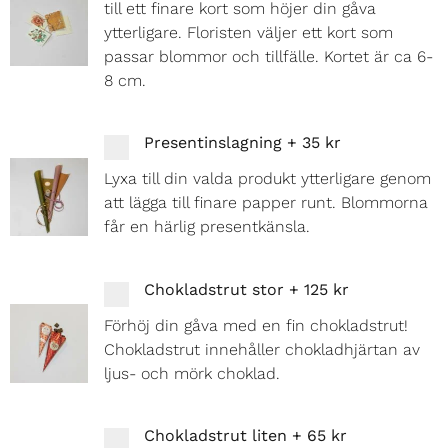
till ett finare kort som höjer din gåva
ytterligare. Floristen väljer ett kort som
passar blommor och tillfälle. Kortet är ca 6-
8 cm.
Presentinslagning
+
35 kr
Lyxa till din valda produkt ytterligare genom
att lägga till finare papper runt. Blommorna
får en härlig presentkänsla.
Chokladstrut stor
+
125 kr
Förhöj din gåva med en fin chokladstrut!
Chokladstrut innehåller chokladhjärtan av
ljus- och mörk choklad.
Chokladstrut liten
+
65 kr