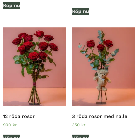
Köp nu
Köp nu
12 röda rosor
3 röda rosor med nalle
900
kr
350
kr