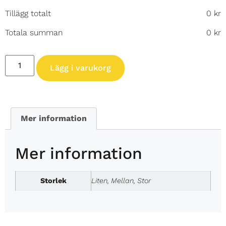
Tillägg totalt
0
kr
Totala summan
0
kr
Lägg i varukorg
Mer information
Mer information
Storlek
Liten, Mellan, Stor