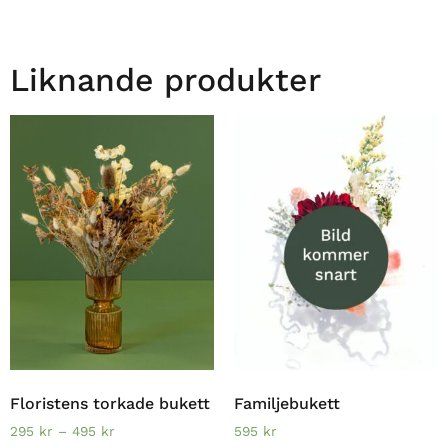
Liknande produkter
Floristens torkade bukett
Familjebukett
295
kr
–
495
kr
595
kr