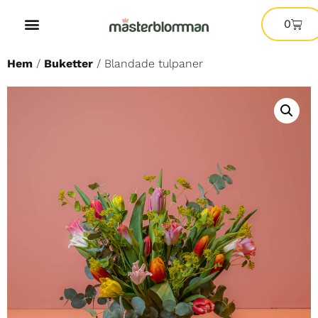
0
Hem
/
Buketter
/ Blandade tulpaner