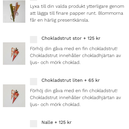
Lyxa till din valda produkt ytterligare genom
att lägga till finare papper runt. Blommorna
får en härlig presentkänsla.
Chokladstrut stor
+
125 kr
Förhöj din gåva med en fin chokladstrut!
Chokladstrut innehåller chokladhjärtan av
ljus- och mörk choklad.
Chokladstrut liten
+
65 kr
Förhöj din gåva med en fin chokladstrut!
Chokladstrut innehåller chokladhjärtan av
ljus- och mörk choklad.
Nalle
+
125 kr