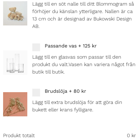
Lägg till en söt nalle till ditt Blommogram så
förhöjer du känslan ytterligare. Nallen är ca
13 cm och är designad av Bukowski Design
AB.
Passande vas
+
125 kr
Lägg till en glasvas som passar till den
produkt du valt.Vasen kan variera något från
butik till butik.
Brudslöja
+
80 kr
Lägg till extra brudslöja för att göra din
bukett eller krans fylligare.
Produkt totalt
0
kr