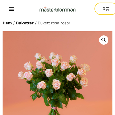
0
Hem
/
Buketter
/ Bukett rosa rosor