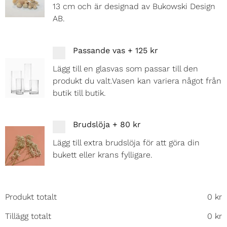
13 cm och är designad av Bukowski Design
AB.
Passande vas
+
125 kr
Lägg till en glasvas som passar till den
produkt du valt.Vasen kan variera något från
butik till butik.
Brudslöja
+
80 kr
Lägg till extra brudslöja för att göra din
bukett eller krans fylligare.
Produkt totalt
0
kr
Tillägg totalt
0
kr