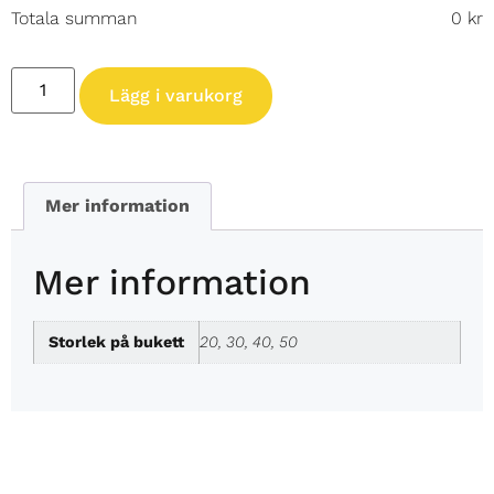
Totala summan
0
kr
Lägg i varukorg
Mer information
Mer information
Storlek på bukett
20, 30, 40, 50