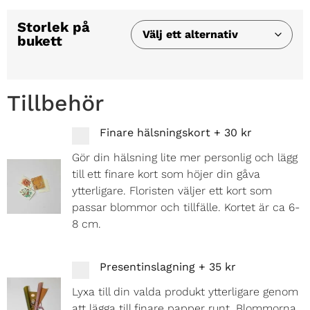
Storlek på
bukett
Tillbehör
Finare hälsningskort
+
30 kr
Gör din hälsning lite mer personlig och lägg
till ett finare kort som höjer din gåva
ytterligare. Floristen väljer ett kort som
passar blommor och tillfälle. Kortet är ca 6-
8 cm.
Presentinslagning
+
35 kr
Lyxa till din valda produkt ytterligare genom
att lägga till finare papper runt. Blommorna