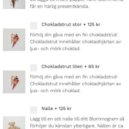
får en härlig presentkänsla.
Chokladstrut stor
+
125 kr
Förhöj din gåva med en fin chokladstrut!
Chokladstrut innehåller chokladhjärtan av
ljus- och mörk choklad.
Chokladstrut liten
+
65 kr
Förhöj din gåva med en fin chokladstrut!
Chokladstrut innehåller chokladhjärtan av
ljus- och mörk choklad.
Nalle
+
125 kr
Lägg till en söt nalle till ditt Blommogram så
förhöjer du känslan ytterligare. Nallen är ca