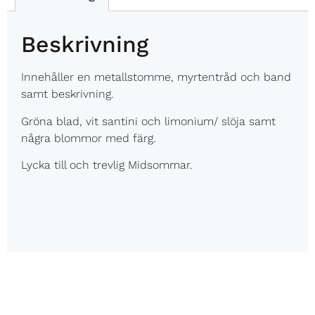
Beskrivning
Innehåller en metallstomme, myrtentråd och band
samt beskrivning.
Gröna blad, vit santini och limonium/ slöja samt
några blommor med färg.
Lycka till och trevlig Midsommar.