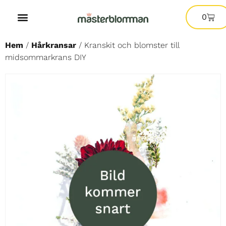
0
Hem
/
Hårkransar
/ Kranskit och blomster till
midsommarkrans DIY