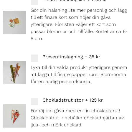
Gör din hälsning lite mer personlig och lägg
till ett finare kort som höjer din gåva
ytterligare. Floristen väljer ett kort som
passar blommor och tillfälle. Kortet är ca 6-
8 cm.
Presentinslagning
+
35 kr
Lyxa till din valda produkt ytterligare genom
att lägga till finare papper runt. Blommorna
får en härlig presentkänsla.
Chokladstrut stor
+
125 kr
Förhöj din gåva med en fin chokladstrut!
Chokladstrut innehåller chokladhjärtan av
ljus- och mörk choklad.