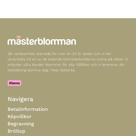
Vår verksamhet startade för mer än 30 år sedan och vi har
utvecklats till en av de ledande blomsterbutikerna online på nätet. Vi
erbjuder våra kunder blommor för alla tillfällen och vi levererar din
beställning samma dag i hela Västerås.
Navigera
Betalinformation
Köpvillkor
Begravning
Bröllop