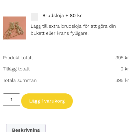
Brudslöja
+
80 kr
Lägg till extra brudslöja för att göra din
bukett eller krans fylligare.
Produkt totalt
395
kr
Tillägg totalt
0
kr
Totala summan
395
kr
Lägg i varukorg
Beskrivning