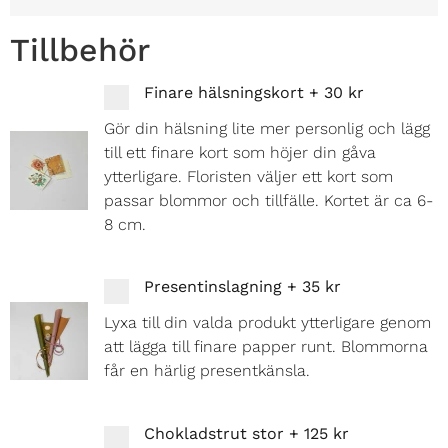
Tillbehör
Finare hälsningskort
+
30 kr
Gör din hälsning lite mer personlig och lägg
till ett finare kort som höjer din gåva
ytterligare. Floristen väljer ett kort som
passar blommor och tillfälle. Kortet är ca 6-
8 cm.
Presentinslagning
+
35 kr
Lyxa till din valda produkt ytterligare genom
att lägga till finare papper runt. Blommorna
får en härlig presentkänsla.
Chokladstrut stor
+
125 kr