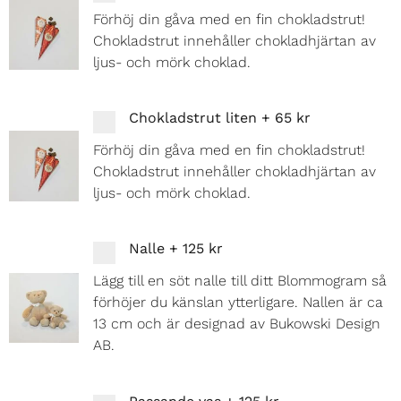
Förhöj din gåva med en fin chokladstrut!
Chokladstrut innehåller chokladhjärtan av
ljus- och mörk choklad.
Chokladstrut liten
+
65 kr
Förhöj din gåva med en fin chokladstrut!
Chokladstrut innehåller chokladhjärtan av
ljus- och mörk choklad.
Nalle
+
125 kr
Lägg till en söt nalle till ditt Blommogram så
förhöjer du känslan ytterligare. Nallen är ca
13 cm och är designad av Bukowski Design
AB.