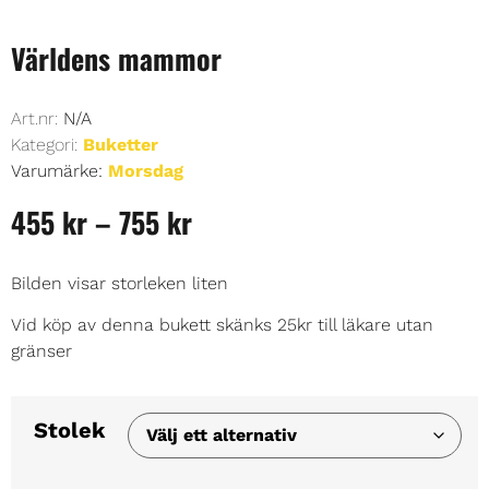
Världens mammor
Art.nr:
N/A
Kategori:
Buketter
Varumärke:
Morsdag
455
kr
–
755
kr
Bilden visar storleken liten
Vid köp av denna bukett skänks 25kr till läkare utan
gränser
Stolek