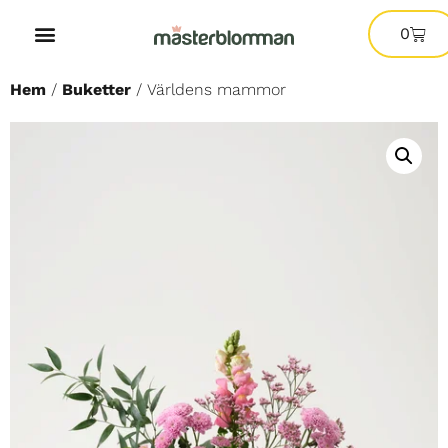
0
Hem
/
Buketter
/ Världens mammor