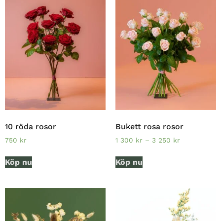
10 röda rosor
Bukett rosa rosor
750
kr
1 300
kr
–
3 250
kr
Köp nu
Köp nu